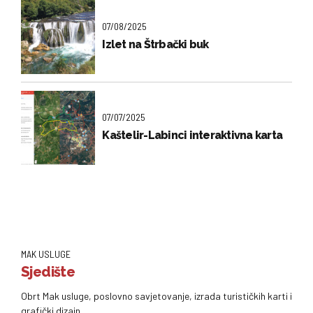
07/08/2025
Izlet na Štrbački buk
07/07/2025
Kaštelir-Labinci interaktivna karta
MAK USLUGE
Sjedište
Obrt Mak usluge, poslovno savjetovanje, izrada turističkih karti i
grafički dizajn.