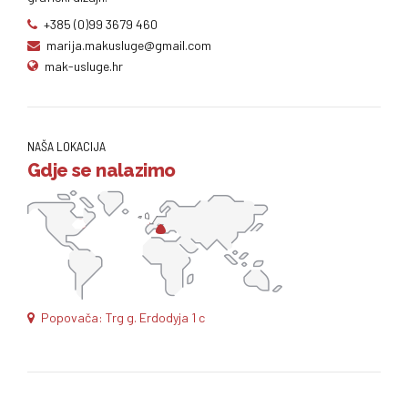
+385 (0)99 3679 460
marija.makusluge@gmail.com
mak-usluge.hr
NAŠA LOKACIJA
Gdje se nalazimo
Popovača: Trg g. Erdodyja 1 c