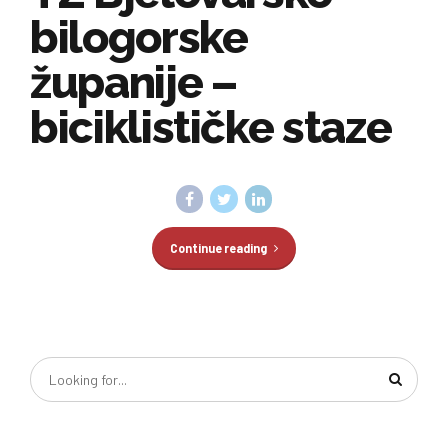
bilogorske
županije –
biciklističke staze
Continue reading