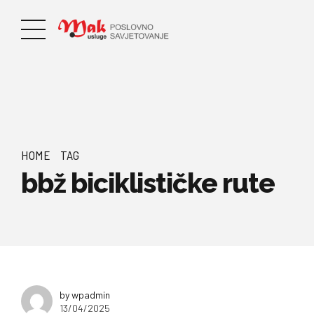
HOME
TAG
bbž biciklističke rute
by wpadmin
13/04/2025