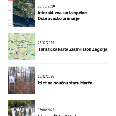
28/06/2026
Interaktivna karta općine
Dubrovačko primorje
28/12/2025
Turistička karta Zlatni istok Zagorja
28/12/2025
Izlet na poučnu stazu Marča
07/08/2025