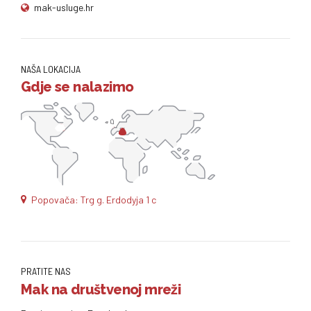
mak-usluge.hr
NAŠA LOKACIJA
Gdje se nalazimo
Popovača: Trg g. Erdodyja 1 c
PRATITE NAS
Mak na društvenoj mreži