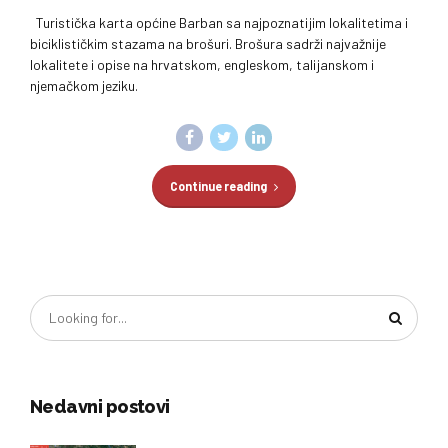
Turistička karta općine Barban sa najpoznatijim lokalitetima i
biciklističkim stazama na brošuri. Brošura sadrži najvažnije
lokalitete i opise na hrvatskom, engleskom, talijanskom i
njemačkom jeziku.
Continue reading
Nedavni postovi