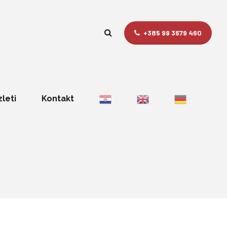
+385 99 3679 460
zleti
Kontakt