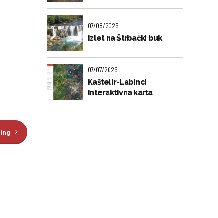
07/08/2025
Izlet na Štrbački buk
07/07/2025
Kaštelir-Labinci
interaktivna karta
ding