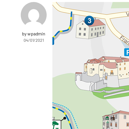
by wpadmin
04/01/2021