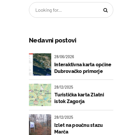
Nedavni postovi
28/06/2026
Interaktivna karta općine
Dubrovačko primorje
28/12/2025
Turistička karta Zlatni
istok Zagorja
28/12/2025
Izlet na poučnu stazu
Marča