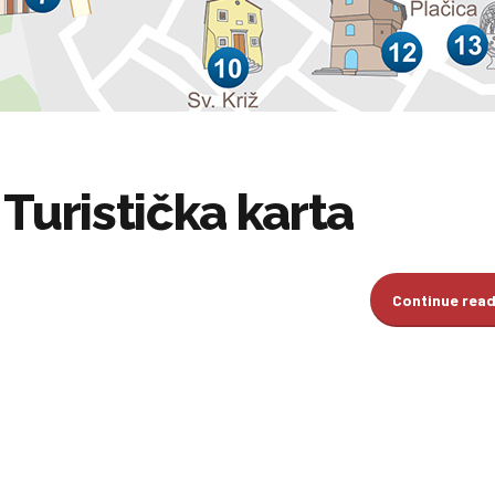
Turistička karta
Continue rea