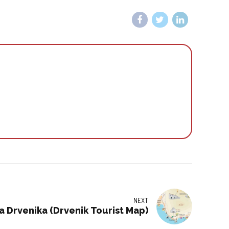
NEXT
ta Drvenika (Drvenik Tourist Map)