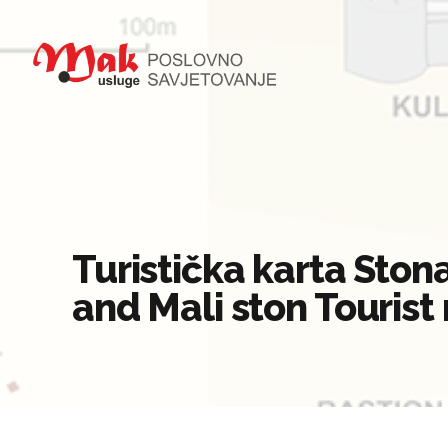
Turistička karta Ston
and Mali ston Tourist