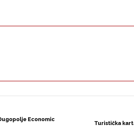
 Dugopolje Economic
Turistička kar