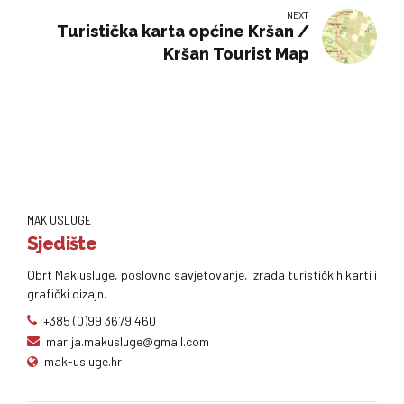
NEXT
Turistička karta općine Kršan /
Kršan Tourist Map
MAK USLUGE
Sjedište
Obrt Mak usluge, poslovno savjetovanje, izrada turističkih karti i
grafički dizajn.
+385 (0)99 3679 460
marija.makusluge@gmail.com
mak-usluge.hr