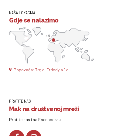
NAŠA LOKACIJA
Gdje se nalazimo
Popovača: Trg g. Erdodyja 1 c
PRATITE NAS
Mak na društvenoj mreži
Pratite nas i na Facebook-u.