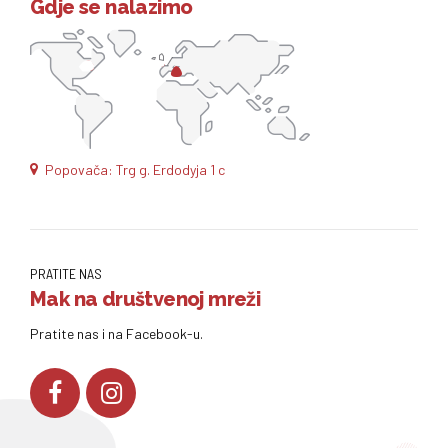
Gdje se nalazimo
Popovača: Trg g. Erdodyja 1 c
PRATITE NAS
Mak na društvenoj mreži
Pratite nas i na Facebook-u.