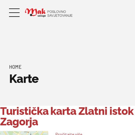
HOME
Karte
Turistička karta Zlatni istok
Zagorja
__Pročitajte više ...