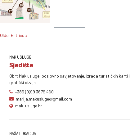
Older Entries »
MAK USLUGE
Sjedište
Obrt Mak usluge, poslovno savjetovanje, izrada turističkih karti i
grafički dizajn.
+385 (0)99 3679 460
marija.makusluge@gmail.com
mak-usluge.hr
NAŠA LOKACIJA