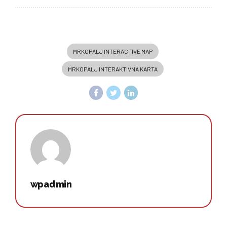
MRKOPALJ INTERACTIVE MAP
MRKOPALJ INTERAKTIVNA KARTA
wpadmin