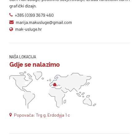
grafički dizajn.
+385 (0)99 3679 460
marija.makusluge@gmail.com
mak-usluge.hr
NAŠA LOKACIJA
Gdje se nalazimo
Popovača: Trg g. Erdodyja 1 c