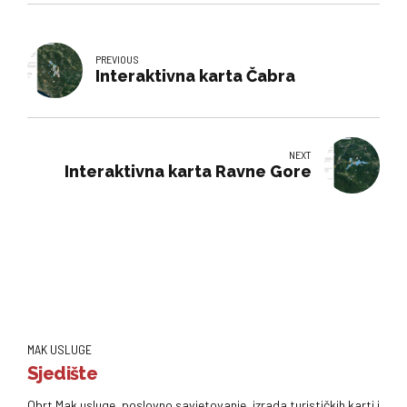
PREVIOUS
Interaktivna karta Čabra
NEXT
Interaktivna karta Ravne Gore
MAK USLUGE
Sjedište
Obrt Mak usluge, poslovno savjetovanje, izrada turističkih karti i