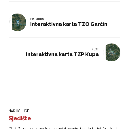
PREVIOUS
Interaktivna karta TZO Garčin
NEXT
Interaktivna karta TZP Kupa
MAK USLUGE
Sjedište
Obrt Mak usluge, poslovno savjetovanje, izrada turističkih karti i