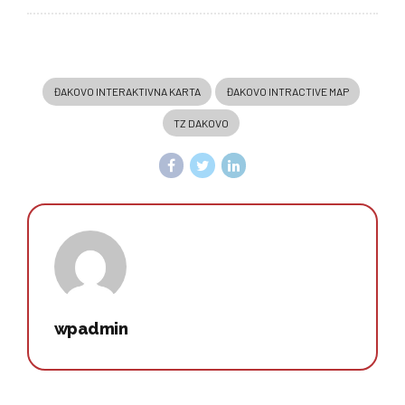
ĐAKOVO INTERAKTIVNA KARTA
ĐAKOVO INTRACTIVE MAP
TZ DAKOVO
wpadmin