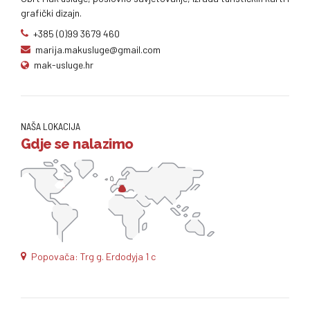
grafički dizajn.
+385 (0)99 3679 460
marija.makusluge@gmail.com
mak-usluge.hr
NAŠA LOKACIJA
Gdje se nalazimo
Popovača: Trg g. Erdodyja 1 c