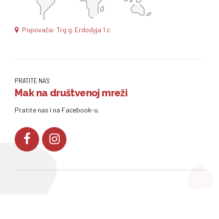
Popovača: Trg g. Erdodyja 1 c
PRATITE NAS
Mak na društvenoj mreži
Pratite nas i na Facebook-u.