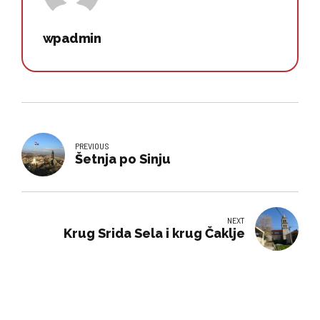
wpadmin
PREVIOUS
Šetnja po Sinju
NEXT
Krug Srida Sela i krug Čaklje