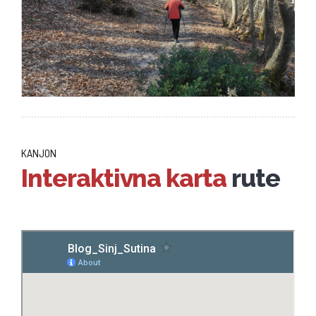
KANJON
Interaktivna karta
rute