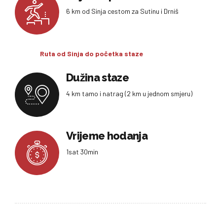
6 km od Sinja cestom za Sutinu i Drniš
Ruta od Sinja do početka staze
Dužina staze
4 km tamo i natrag (2 km u jednom smjeru)
Vrijeme hodanja
1sat 30min