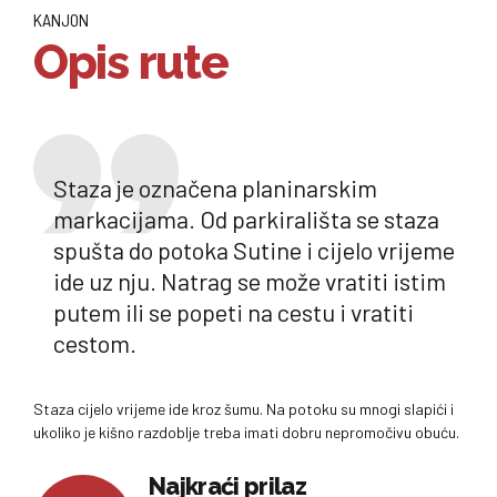
KANJON
Opis rute
Staza je označena planinarskim
markacijama. Od parkirališta se staza
spušta do potoka Sutine i cijelo vrijeme
ide uz nju. Natrag se može vratiti istim
putem ili se popeti na cestu i vratiti
cestom.
Staza cijelo vrijeme ide kroz šumu. Na potoku su mnogi slapići i
ukoliko je kišno razdoblje treba imati dobru nepromočivu obuću.
Najkraći prilaz