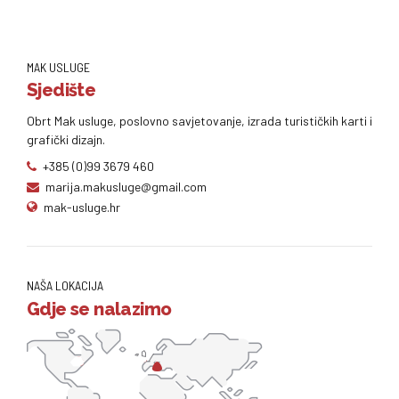
MAK USLUGE
Sjedište
Obrt Mak usluge, poslovno savjetovanje, izrada turističkih karti i
grafički dizajn.
+385 (0)99 3679 460
marija.makusluge@gmail.com
mak-usluge.hr
NAŠA LOKACIJA
Gdje se nalazimo