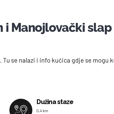
i Manojlovački slap
u se nalazi i info kućica gdje se mogu ku
Dužina staze
0,4 km