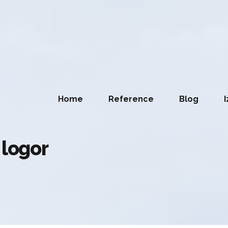
Home
Reference
Blog
I
 logor