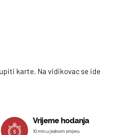
piti karte. Na vidikovac se ide
Vrijeme hodanja
10 min u jednom smjeru