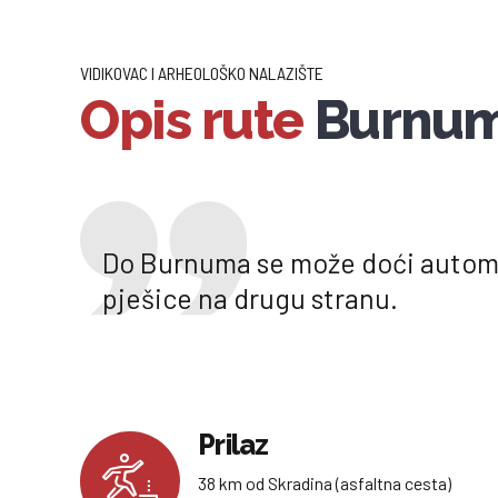
VIDIKOVAC I ARHEOLOŠKO NALAZIŠTE
Opis rute
Burnum 
Do Burnuma se može doći autom. T
pješice na drugu stranu.
Prilaz
38 km od Skradina (asfaltna cesta)