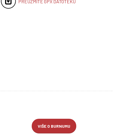
PREUZMITE GPX DATOTEKU
VIŠE O BURNUMU