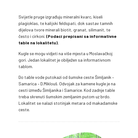
Svijetle pruge izgrađuju mineralni kvarc, kiseli
plagioklas, te kalijski feldspati, dok sastav tamnih
dijelova tvore minerali biotit, granat, silimanit, te
često i cirkoni.
(Podaci prepisani sa informativne
table na lokalitetu).
Kugle se mogu vidjeti na više mjesta u Moslavačkoj
gori. Jedan lokalitet je obilježen sa informativnom
tablom.
Do table vode putokazi od šumske ceste Šimljanik –
Samarica – D.Miklouš. Odvojak za kamene kugle je na
cesti između Šimljanika i Samarice. Kod zadnje table
treba skrenuti šumskim zemljanim putom uz brdo.
Lokalitet se nalazi stotinjak metara od makadamske
ceste.