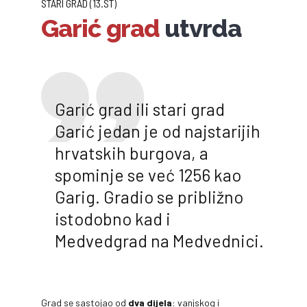
STARI GRAD (13.ST)
Garić grad
utvrda
Garić grad ili stari grad
Garić jedan je od najstarijih
hrvatskih burgova, a
spominje se već 1256 kao
Garig. Gradio se približno
istodobno kad i
Medvedgrad na Medvednici.
Grad se sastojao od
dva dijela
: vanjskog i