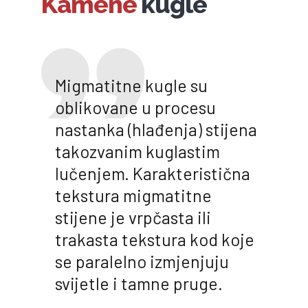
Kamene
kugle
Migmatitne kugle su
oblikovane u procesu
nastanka (hlađenja) stijena
takozvanim kuglastim
lučenjem. Karakteristična
tekstura migmatitne
stijene je vrpčasta ili
trakasta tekstura kod koje
se paralelno izmjenjuju
svijetle i tamne pruge.