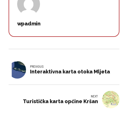
wpadmin
PREVIOUS
Interaktivna karta otoka Mljeta
NEXT
Turistička karta općine Kršan