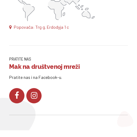
Popovača: Trg g. Erdodyja 1 c
PRATITE NAS
Mak na društvenoj mreži
Pratite nas i na Facebook-u.