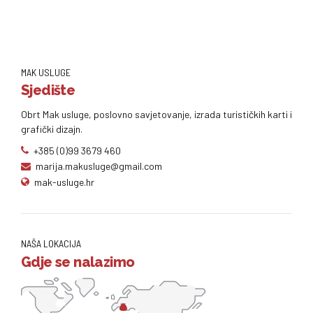
MAK USLUGE
Sjedište
Obrt Mak usluge, poslovno savjetovanje, izrada turističkih karti i
grafički dizajn.
+385 (0)99 3679 460
marija.makusluge@gmail.com
mak-usluge.hr
NAŠA LOKACIJA
Gdje se nalazimo