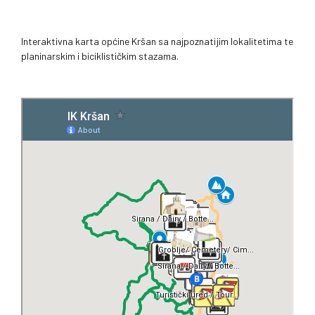
Interaktivna karta općine Kršan sa najpoznatijim lokalitetima te
planinarskim i biciklističkim stazama.