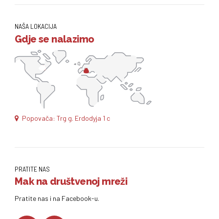
NAŠA LOKACIJA
Gdje se nalazimo
Popovača: Trg g. Erdodyja 1 c
PRATITE NAS
Mak na društvenoj mreži
Pratite nas i na Facebook-u.