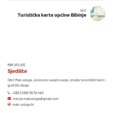
NEXT
Turistička karta općine Bibinje
MAK USLUGE
Sjedište
Obrt Mak usluge, poslovno savjetovanje, izrada turističkih karti i
grafički dizajn.
+385 (0)99 3679 460
marija.makusluge@gmail.com
mak-usluge.hr