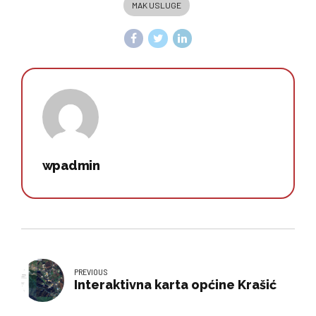
MAK USLUGE
wpadmin
PREVIOUS
Interaktivna karta općine Krašić