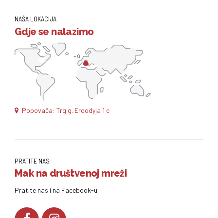
NAŠA LOKACIJA
Gdje se nalazimo
Popovača: Trg g. Erdodyja 1 c
PRATITE NAS
Mak na društvenoj mreži
Pratite nas i na Facebook-u.