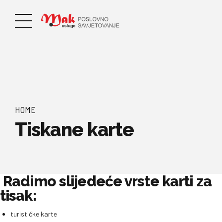
HOME
Tiskane karte
Radimo slijedeće vrste karti za
tisak:
turističke karte