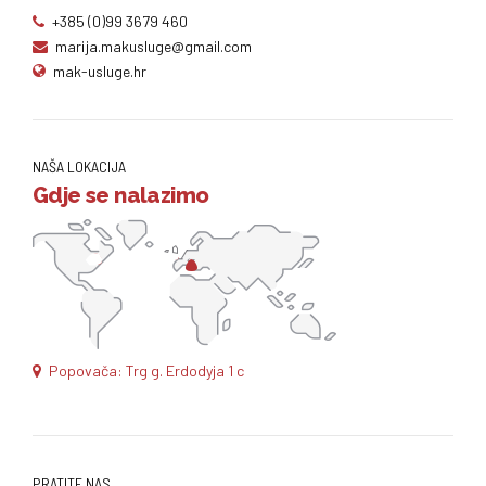
+385 (0)99 3679 460
marija.makusluge@gmail.com
mak-usluge.hr
NAŠA LOKACIJA
Gdje se nalazimo
Popovača: Trg g. Erdodyja 1 c
PRATITE NAS