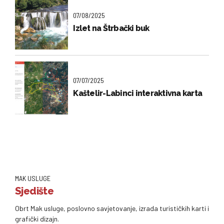
07/08/2025
Izlet na Štrbački buk
07/07/2025
Kaštelir-Labinci interaktivna karta
MAK USLUGE
Sjedište
Obrt Mak usluge, poslovno savjetovanje, izrada turističkih karti i
grafički dizajn.