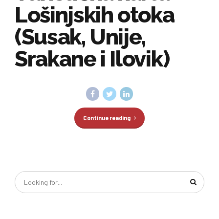
Lošinjskih otoka
(Susak, Unije,
Srakane i Ilovik)
Continue reading