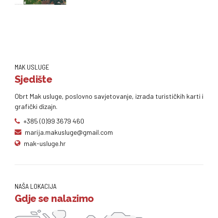
MAK USLUGE
Sjedište
Obrt Mak usluge, poslovno savjetovanje, izrada turističkih karti i
grafički dizajn.
+385 (0)99 3679 460
marija.makusluge@gmail.com
mak-usluge.hr
NAŠA LOKACIJA
Gdje se nalazimo