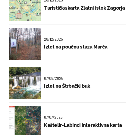
Turistička karta Zlatni istok Zagorja
28/12/2025
Izlet na poučnu stazu Marča
07/08/2025
Izlet na Štrbački buk
07/07/2025
Kaštelir-Labinci interaktivna karta