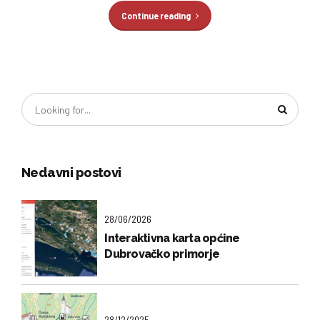
Continue reading
Nedavni postovi
28/06/2026
Interaktivna karta općine
Dubrovačko primorje
28/12/2025