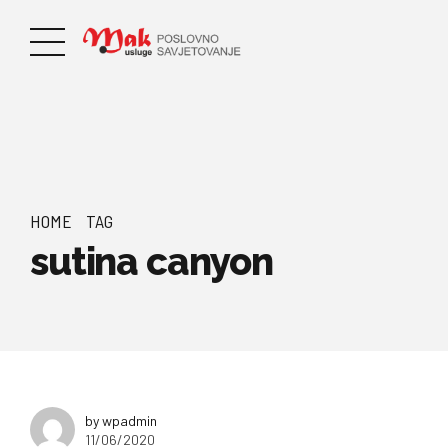
HOME
TAG
sutina canyon
by wpadmin
11/06/2020