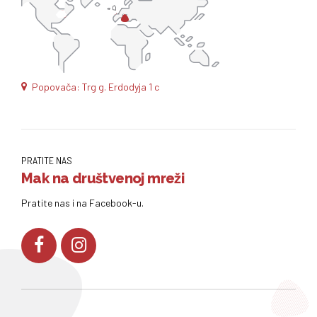
Popovača: Trg g. Erdodyja 1 c
PRATITE NAS
Mak na društvenoj mreži
Pratite nas i na Facebook-u.