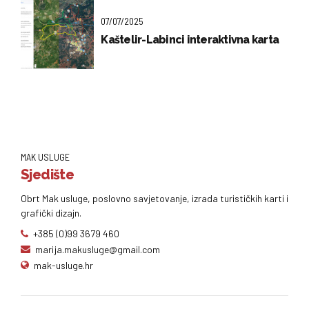
07/07/2025
Kaštelir-Labinci interaktivna karta
MAK USLUGE
Sjedište
Obrt Mak usluge, poslovno savjetovanje, izrada turističkih karti i
grafički dizajn.
+385 (0)99 3679 460
marija.makusluge@gmail.com
mak-usluge.hr