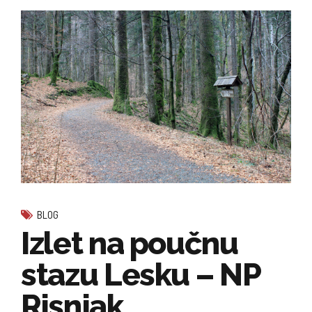
BLOG
Izlet na poučnu
stazu Lesku – NP
Risnjak