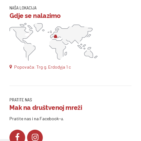
NAŠA LOKACIJA
Gdje se nalazimo
Popovača: Trg g. Erdodyja 1 c
PRATITE NAS
Mak na društvenoj mreži
Pratite nas i na Facebook-u.