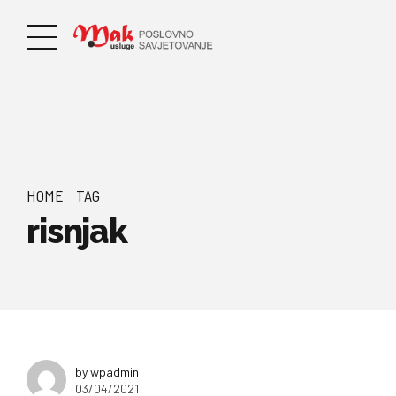
HOME
TAG
risnjak
by wpadmin
03/04/2021