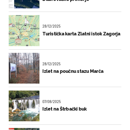
28/12/2025
Turistička karta Zlatni istok Zagorja
28/12/2025
Izlet na poučnu stazu Marča
07/08/2025
Izlet na Štrbački buk