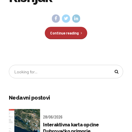
Continue reading
Nedavni postovi
28/06/2026
Interaktivna karta općine
Dubrovačko primorje