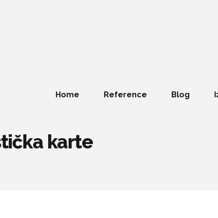
Home
Reference
Blog
I
stička karte