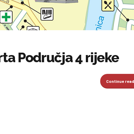
rta Područja 4 rijeke
Continue rea