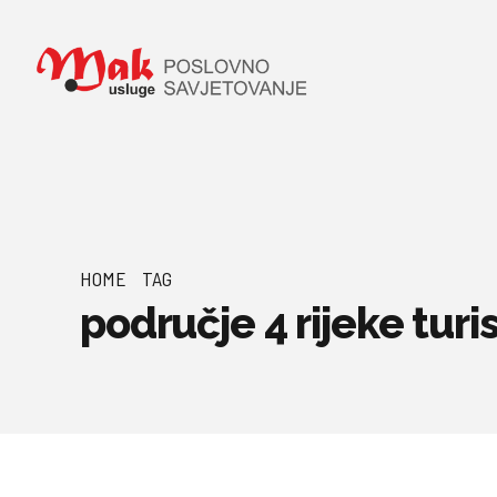
HOME
TAG
područje 4 rijeke turi