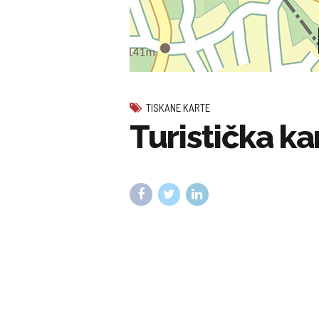
TISKANE KARTE
Turistička ka