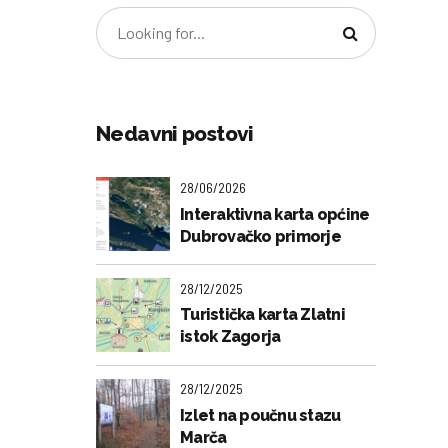
Nedavni postovi
28/06/2026
Interaktivna karta općine
Dubrovačko primorje
28/12/2025
Turistička karta Zlatni
istok Zagorja
28/12/2025
Izlet na poučnu stazu
Marča