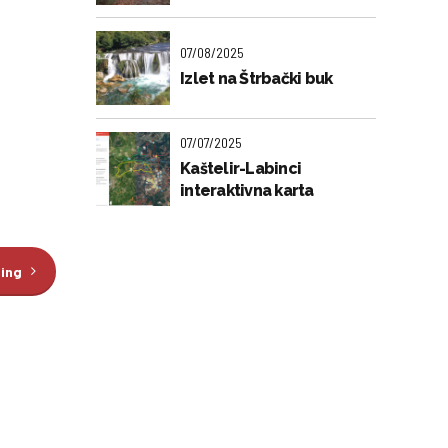
07/08/2025
Izlet na Štrbački buk
07/07/2025
Kaštelir-Labinci
interaktivna karta
ding