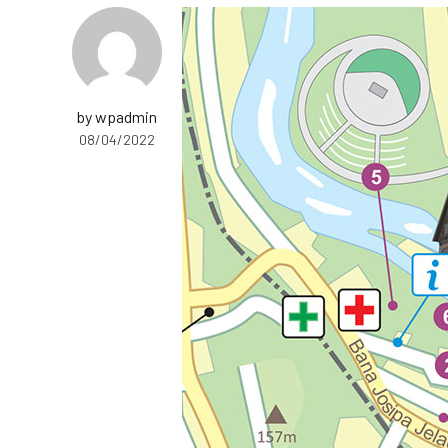
by wpadmin
08/04/2022