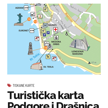
TISKANE KARTE
Turistička karta
Podgore i Drašnica