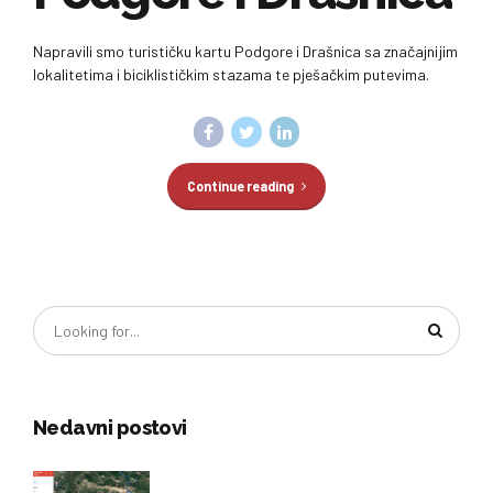
Napravili smo turističku kartu Podgore i Drašnica sa značajnijim
lokalitetima i biciklističkim stazama te pješačkim putevima.
Continue reading
Nedavni postovi