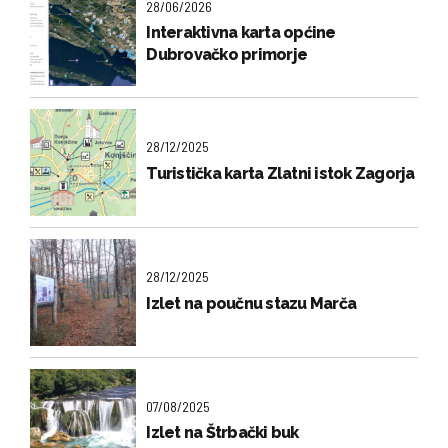
28/06/2026
Interaktivna karta općine
Dubrovačko primorje
28/12/2025
Turistička karta Zlatni istok Zagorja
28/12/2025
Izlet na poučnu stazu Marča
07/08/2025
Izlet na Štrbački buk