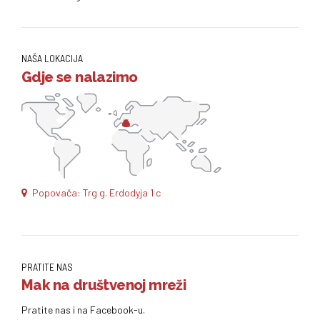
NAŠA LOKACIJA
Gdje se nalazimo
Popovača: Trg g. Erdodyja 1 c
PRATITE NAS
Mak na društvenoj mreži
Pratite nas i na Facebook-u.