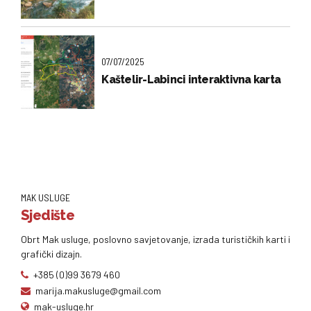
07/07/2025
Kaštelir-Labinci interaktivna karta
MAK USLUGE
Sjedište
Obrt Mak usluge, poslovno savjetovanje, izrada turističkih karti i
grafički dizajn.
+385 (0)99 3679 460
marija.makusluge@gmail.com
mak-usluge.hr