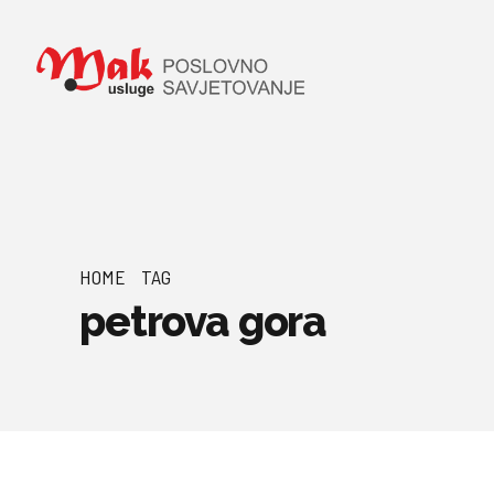
HOME
TAG
petrova gora