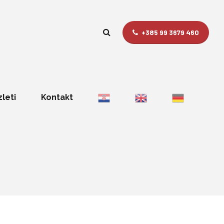
+385 99 3679 460
zleti
Kontakt