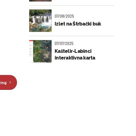
07/08/2025
Izlet na Štrbački buk
07/07/2025
Kaštelir-Labinci
interaktivna karta
ding