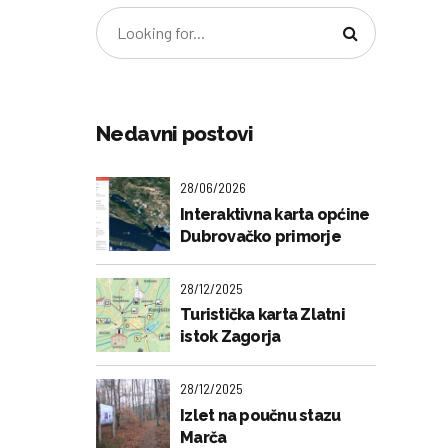
Nedavni postovi
28/06/2026
Interaktivna karta općine
Dubrovačko primorje
28/12/2025
Turistička karta Zlatni
istok Zagorja
28/12/2025
Izlet na poučnu stazu
Marča