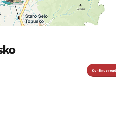
sko
Continue rea