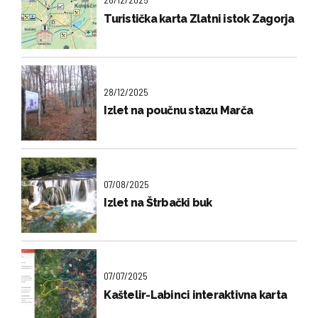
Turistička karta Zlatni istok Zagorja
28/12/2025
Izlet na poučnu stazu Marča
07/08/2025
Izlet na Štrbački buk
07/07/2025
Kaštelir-Labinci interaktivna karta