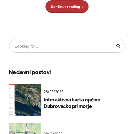
Continue reading
Nedavni postovi
28/06/2026
Interaktivna karta općine
Dubrovačko primorje
28/12/2025