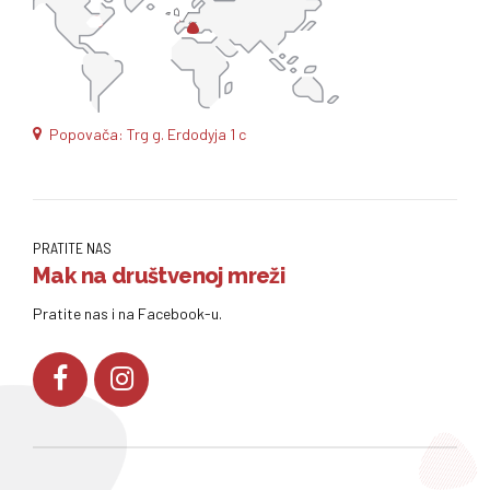
Popovača: Trg g. Erdodyja 1 c
PRATITE NAS
Mak na društvenoj mreži
Pratite nas i na Facebook-u.