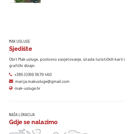
MAK USLUGE
Sjedište
Obrt Mak usluge, poslovno savjetovanje, izrada turističkih karti i
grafički dizajn.
+385 (0)99 3679 460
marija.makusluge@gmail.com
mak-usluge.hr
NAŠA LOKACIJA
Gdje se nalazimo