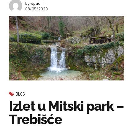
by wpadmin
08/05/2020
BLOG
Izlet u Mitski park –
Trebišće