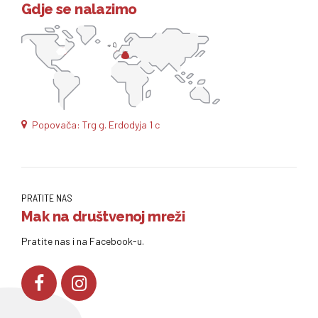
Gdje se nalazimo
Popovača: Trg g. Erdodyja 1 c
PRATITE NAS
Mak na društvenoj mreži
Pratite nas i na Facebook-u.