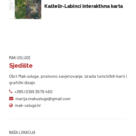
Kaštelir-Labinci interaktivna karta
MAK USLUGE
Sjedište
Obrt Mak usluge, poslovno savjetovanje, izrada turističkih karti i
grafički dizajn.
+385 (0)99 3679 460
marija.makusluge@gmail.com
mak-usluge.hr
NAŠA LOKACIJA