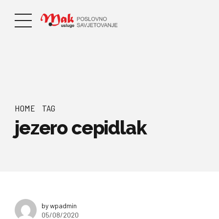
HOME
TAG
jezero cepidlak
by wpadmin
05/08/2020