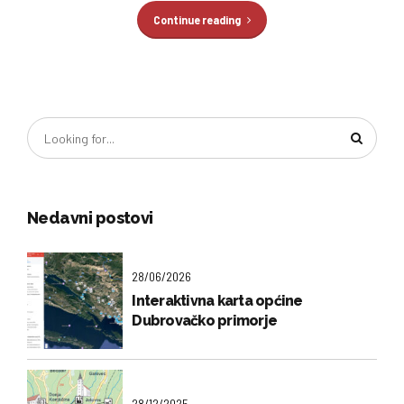
Continue reading
Nedavni postovi
28/06/2026
Interaktivna karta općine
Dubrovačko primorje
28/12/2025