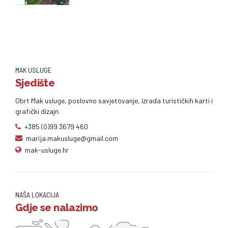
MAK USLUGE
Sjedište
Obrt Mak usluge, poslovno savjetovanje, izrada turističkih karti i
grafički dizajn.
+385 (0)99 3679 460
marija.makusluge@gmail.com
mak-usluge.hr
NAŠA LOKACIJA
Gdje se nalazimo