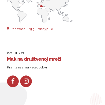
Popovača: Trg g. Erdodyja 1 c
PRATITE NAS
Mak na društvenoj mreži
Pratite nas i na Facebook-u.