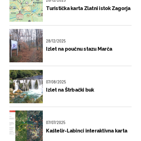
Turistička karta Zlatni istok Zagorja
28/12/2025
Izlet na poučnu stazu Marča
07/08/2025
Izlet na Štrbački buk
07/07/2025
Kaštelir-Labinci interaktivna karta