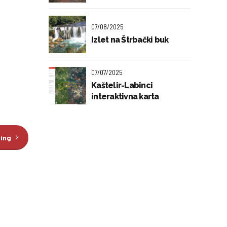
07/08/2025
Izlet na Štrbački buk
07/07/2025
Kaštelir-Labinci
interaktivna karta
ding