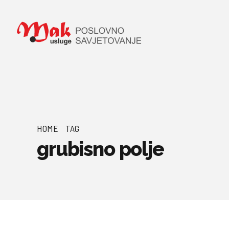
HOME
TAG
grubisno polje