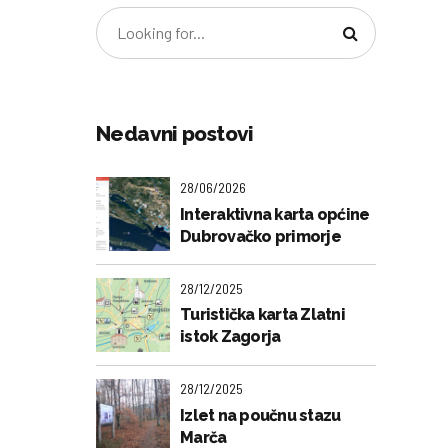
Nedavni postovi
28/06/2026
Interaktivna karta općine
Dubrovačko primorje
28/12/2025
Turistička karta Zlatni
istok Zagorja
28/12/2025
Izlet na poučnu stazu
Marča