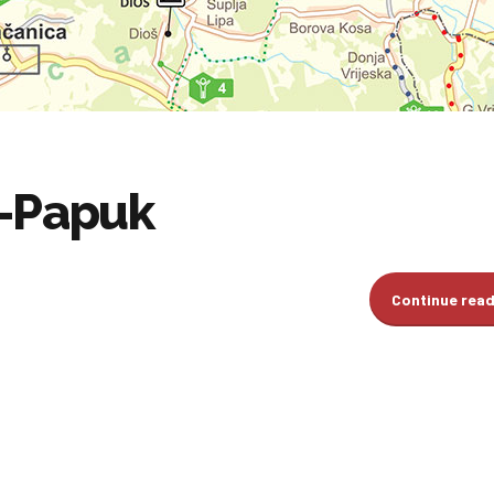
a-Papuk
Continue rea