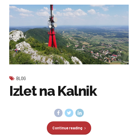
BLOG
Izlet na Kalnik
Continue reading