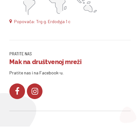
Popovača: Trg g. Erdodyja 1 c
PRATITE NAS
Mak na društvenoj mreži
Pratite nas i na Facebook-u.