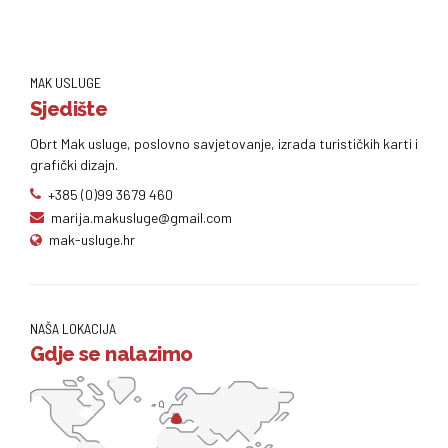
MAK USLUGE
Sjedište
Obrt Mak usluge, poslovno savjetovanje, izrada turističkih karti i
grafički dizajn.
+385 (0)99 3679 460
marija.makusluge@gmail.com
mak-usluge.hr
NAŠA LOKACIJA
Gdje se nalazimo