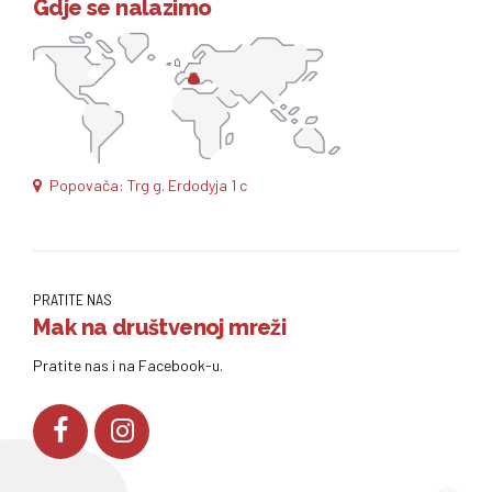
Gdje se nalazimo
Popovača: Trg g. Erdodyja 1 c
PRATITE NAS
Mak na društvenoj mreži
Pratite nas i na Facebook-u.