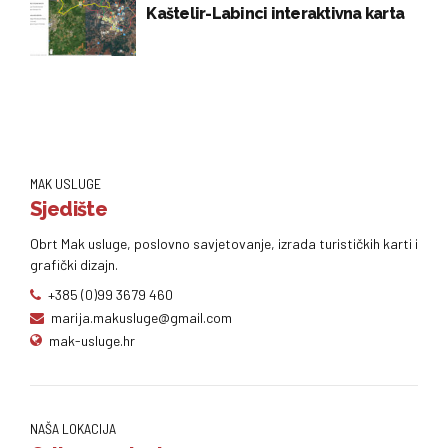
Kaštelir-Labinci interaktivna karta
MAK USLUGE
Sjedište
Obrt Mak usluge, poslovno savjetovanje, izrada turističkih karti i
grafički dizajn.
+385 (0)99 3679 460
marija.makusluge@gmail.com
mak-usluge.hr
NAŠA LOKACIJA