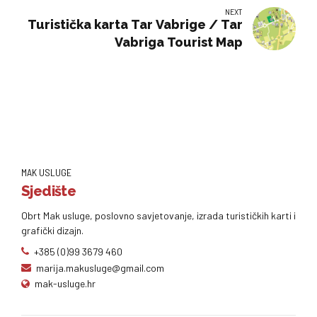
NEXT
Turistička karta Tar Vabrige / Tar
Vabriga Tourist Map
MAK USLUGE
Sjedište
Obrt Mak usluge, poslovno savjetovanje, izrada turističkih karti i
grafički dizajn.
+385 (0)99 3679 460
marija.makusluge@gmail.com
mak-usluge.hr