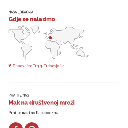
NAŠA LOKACIJA
Gdje se nalazimo
Popovača: Trg g. Erdodyja 1 c
PRATITE NAS
Mak na društvenoj mreži
Pratite nas i na Facebook-u.