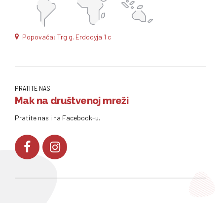
Popovača: Trg g. Erdodyja 1 c
PRATITE NAS
Mak na društvenoj mreži
Pratite nas i na Facebook-u.