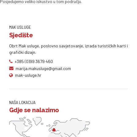
Posjedujemo veliko iskustvo u tom području.
MAK USLUGE
Sjedište
Obrt Mak usluge, poslovno savjetovanje, izrada turističkih karti i
grafički dizajn.
+385 (0)99 3679 460
marija.makusluge@gmail.com
mak-usluge.hr
NAŠA LOKACIJA
Gdje se nalazimo