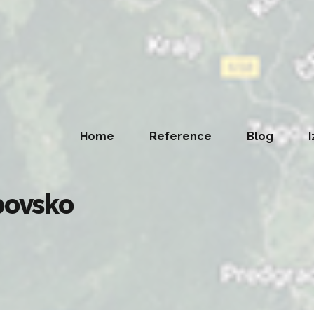
Home
Reference
Blog
I
bovsko