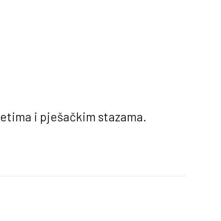
itetima i pješačkim stazama.