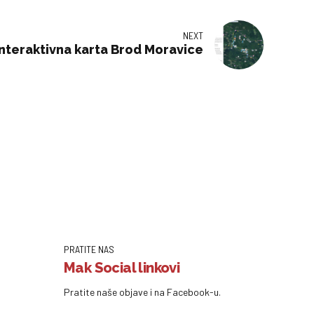
NEXT
Interaktivna karta Brod Moravice
PRATITE NAS
Mak Social linkovi
Pratite naše objave i na Facebook-u.