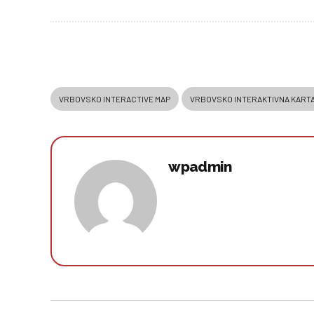
VRBOVSKO INTERACTIVE MAP
VRBOVSKO INTERAKTIVNA KART
wpadmin