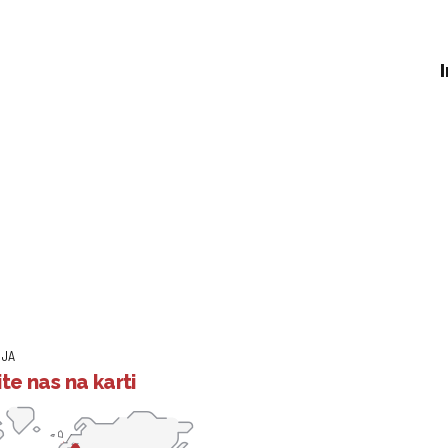
IJA
te nas na karti