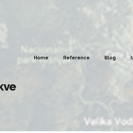
Home
Reference
Blog
I
kve