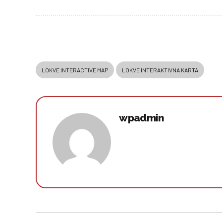
LOKVE INTERACTIVE MAP
LOKVE INTERAKTIVNA KARTA
wpadmin