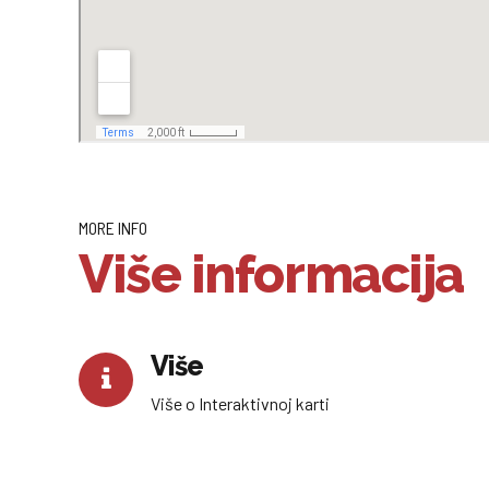
MORE INFO
Više informacija
Više
Više o Interaktivnoj karti