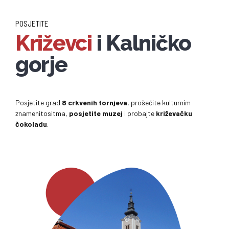
POSJETITE
Križevci
i Kalničko
gorje
Posjetite grad
8 crkvenih tornjeva
, prošećite kulturnim
znamenitositma,
posjetite muzej
i probajte
križevačku
čokoladu
.