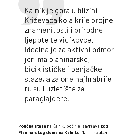
Kalnik je gora u blizini
Križevaca koja krije brojne
znamenitosti i prirodne
ljepote te vidikovce.
Idealna je za aktivni odmor
jer ima planinarske,
biciklističke i penjačke
staze, a za one najhrabrije
tu su i uzletišta za
paraglajdere.
Poučna staza
na Kalniku počinje i završava
kod
Planinarskog doma na Kalniku
. Na nju se ulazi