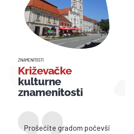
ZNAMENITOSTI
Križevačke
kulturne
znamenitosti
Prošećite gradom počevši