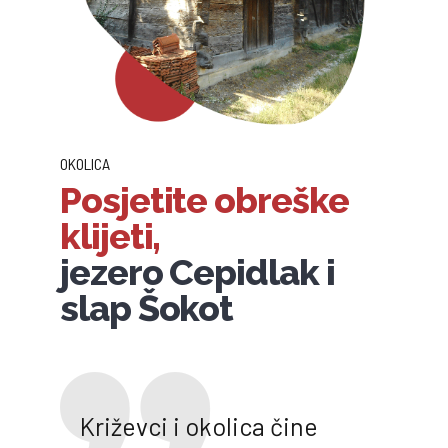
OKOLICA
Posjetite obreške
klijeti,
jezero Cepidlak i
slap Šokot
Križevci i okolica čine