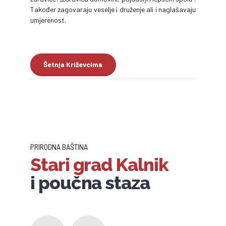
Također zagovaraju veselje i druženje ali i naglašavaju
umjerenost.
Šetnja Križevcima
PRIRODNA BAŠTINA
Stari grad Kalnik
i poučna staza