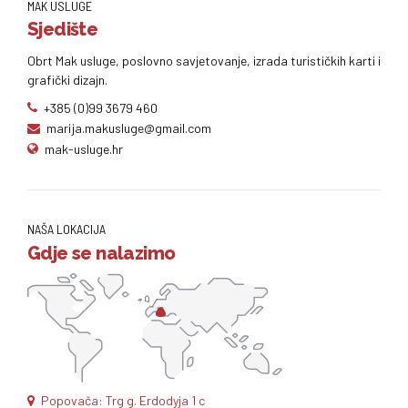
MAK USLUGE
Sjedište
Obrt Mak usluge, poslovno savjetovanje, izrada turističkih karti i
grafički dizajn.
+385 (0)99 3679 460
marija.makusluge@gmail.com
mak-usluge.hr
NAŠA LOKACIJA
Gdje se nalazimo
Popovača: Trg g. Erdodyja 1 c