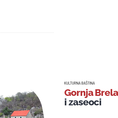
KULTURNA BAŠTINA
Gornja Brel
i zaseoci