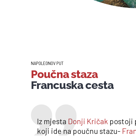
NAPOLEONOV PUT
Poučna staza
Francuska cesta
Iz mjesta
Donji Kričak
postoji 
koji ide na poučnu stazu-
Fra