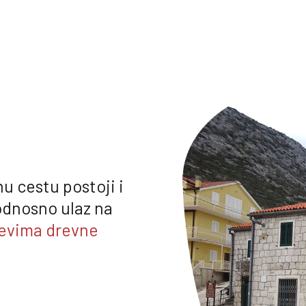
u cestu postoji i
odnosno ulaz na
tevima drevne