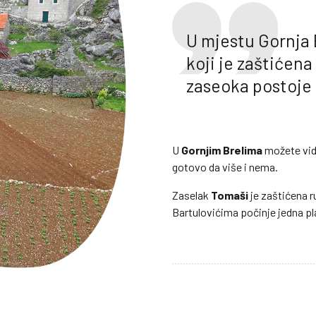
U mjestu Gornja 
koji je zaštićena 
zaseoka postoje 
U
Gornjim Brelima
možete vid
gotovo da više i nema.
Zaselak
Tomaši
je zaštićena ru
Bartulovićima počinje jedna pl