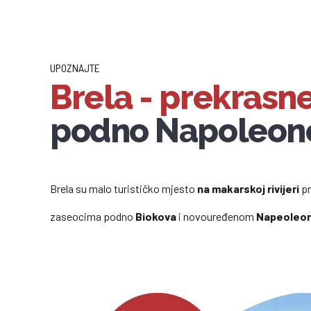
UPOZNAJTE
Brela - prekrasn
podno Napoleon
Brela su malo turističko mjesto
na makarskoj rivijeri
pr
zaseocima podno
Biokova
i novouređenom
Napeoleo